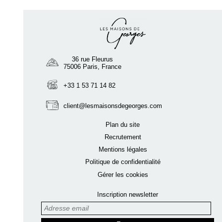
36 rue Fleurus
75006
Paris
, France
+33 1 53 71 14 82
client@lesmaisonsdegeorges.com
Plan du site
Recrutement
Mentions légales
Politique de confidentialité
Gérer les cookies
Inscription newsletter
Adresse email